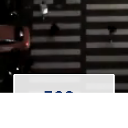
Unsere Leistungen
300
+
REALISIERTE BREITBANDPROJEKTE