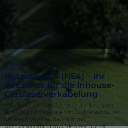
Netzebene 4 (NE4) – Ihr
Spezialist für die Inhouse-
Glasfaserverkabelung
Willkommen bei Ihrem Partner für die Planung und
Umsetzung der Netzebene 4 im Glasfaserausbau. Wir
begleiten Eigentümer, Bauträger und
Wohnungsunternehmen auf dem Weg zu einer