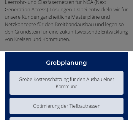
Leerrohr- und Glasfasernetzen für NGA (Next
Generation Access)-Lösungen. Dabei entwickeln wir für
unsere Kunden ganzheitliche Masterpläne und
Netzkonzepte für den Breitbandausbau und legen so
den Grundstein für eine zukunftsweisende Entwicklung
von Kreisen und Kommunen.
Grobplanung
Grobe Kostenschätzung für den Ausbau einer
Kommune
Optimierung der Tiefbautrassen
GIS-basiert