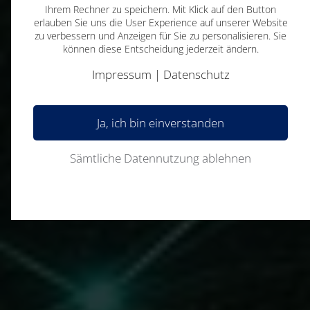
Ihrem Rechner zu speichern. Mit Klick auf den Button
erlauben Sie uns die User Experience auf unserer Website
zu verbessern und Anzeigen für Sie zu personalisieren. Sie
können diese Entscheidung jederzeit ändern.
Impressum
|
Datenschutz
Ja, ich bin einverstanden
Sämtliche Datennutzung ablehnen