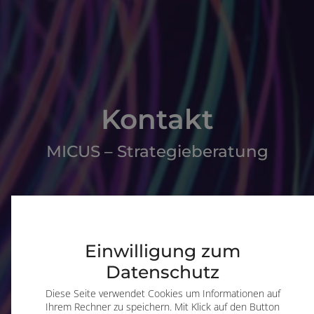
Kontakt
MICUS – Strategieberatung
Einwilligung zum
Datenschutz
Diese Seite verwendet Cookies um Informationen auf
Ihrem Rechner zu speichern. Mit Klick auf den Button